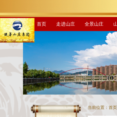
首页
走进山庄
全景山庄
当前位置：
首