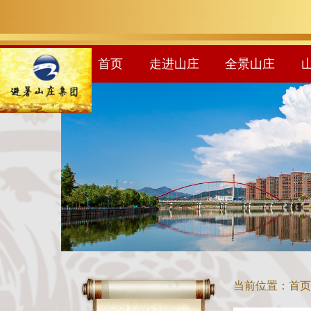
首页
走进山庄
全景山庄
当前位置：
首