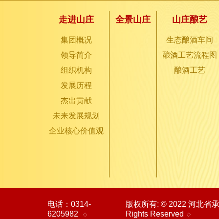
走进山庄
全景山庄
山庄酿艺
集团概况
生态酿酒车间
领导简介
酿酒工艺流程图
组织机构
酿酒工艺
发展历程
杰出贡献
未来发展规划
企业核心价值观
电话：0314-
版权所有: © 2022 河北
6205982
Rights Reserved