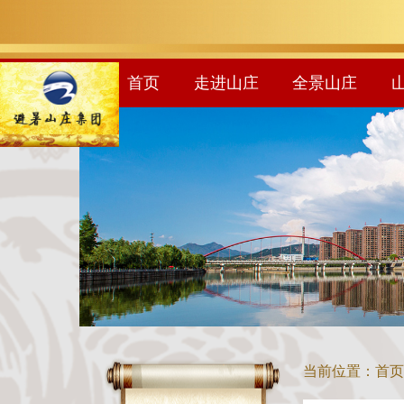
首页
走进山庄
全景山庄
当前位置：
首