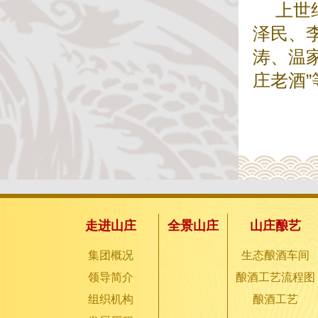
上世
泽民、
涛、温
庄老酒
走进山庄
全景山庄
山庄酿艺
集团概况
生态酿酒车间
领导简介
酿酒工艺流程图
组织机构
酿酒工艺