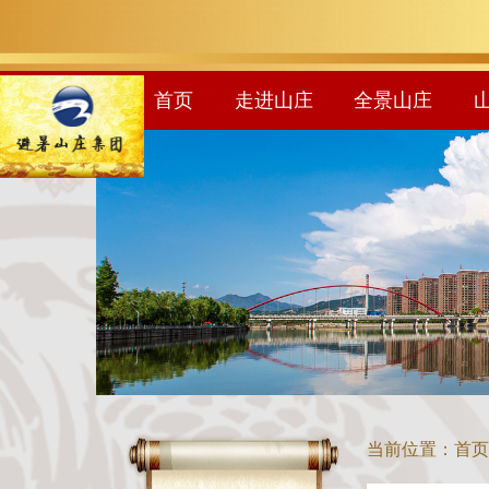
首页
走进山庄
全景山庄
当前位置：
首